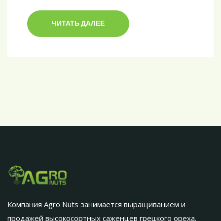
ЧИТАТЬ ДАЛЕЕ
Компания Agro Nuts занимается выращиванием и
продажей высокосортных саженцев грецкого ореха.