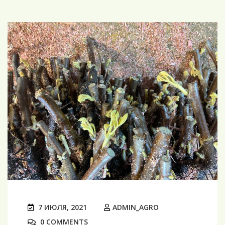
7 ИЮЛЯ, 2021
ADMIN_AGRO
0 COMMENTS